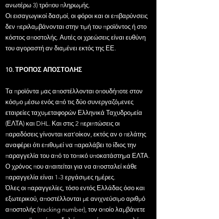
ανωτέρω 3) τρόπου πληρωμής.
Οι εισαγωγικοί δασμοί, οι φόροι και οι επιβαρύνσεις
δεν περιλαμβάνονται στην τιμή του προϊόντος ή στο
κόστος αποστολής. Αυτές οι χρεώσεις είναι ευθύνη
του αγοραστή αν διαμένει εκτός της ΕΕ.
10. ΤΡΟΠΟΣ ΑΠΟΣΤΟΛΗΣ
Τα προϊόντα μας αποστέλλονται οπουδήποτε στον
κόσμο μέσω ενός από τις δύο συνεργαζόμενες
εταιρείες ταχυμεταφορών Ελληνικά Ταχυδρομεία
(ΕΛΤΑ) και DHL. Και στις 2 περιπτώσεις οι
παραδόσεις γίνονται κατ'οίκον, εκτός αν ο πελάτης
αναφέρει ότι επιθυμεί να παραλάβει το ίδιος την
παραγγελία του από το τοπικό υποκατάστημα ΕΛΤΑ.
Ο χρόνος που απαιτείται για να αποσταλεί κάθε
παραγγελία είναι 1-3 εργάσιμες ημέρες.
​Όλες οι παραγγελίες, τόσο εντός Ελλάδας όσο και
εξωτερικού, αποστέλλονται με ανιχνεύσιμο αριθμό
αποστολής (tracking number), τον οποίο λαμβάνετε