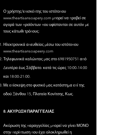
Ο χρήστης/επισκέπτης του ιστότοπου
www.theartisansoapery.com
μπορεί να προβεί σε
αγορά των προϊόντων που υφίστανται σε αυτόν με
τους κάτωθι τρόπους:
Ηλεκτρονικά απευθείας μέσω του ιστότοπου
www.theartisansoapeery.com
Τηλεφωνικά καλώντας μας στο
6981950751
από
Δευτέρα έως Σάββατο. κατά τις ώρες 10:00-14:00
και 18:00-21:00.
Με επίσκεψη στο φυσικό μας κατάστημα επί της
οδού Ξάνθου 15, Πλατεία Κονίτσης, Κως.
8. ΑΚΥΡΩΣΗ ΠΑΡΑΓΓΕΛΙΑΣ
Ακύρωση της παραγγελίας μπορεί να γίνει ΜΟΝΟ
στην περίπτωση που
​
έχει ολοκληρωθεί η