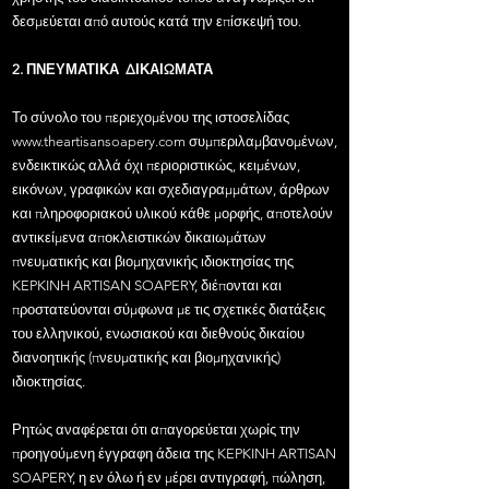
δεσμεύεται από αυτούς κατά την επίσκεψή του.
2. ΠΝΕΥΜΑΤΙΚΑ ΔΙΚΑΙΩΜΑΤΑ
Το σύνολο του περιεχομένου της ιστοσελίδας
www.theartisansoapery.com
συμπεριλαμβανομένων,
ενδεικτικώς αλλά όχι περιοριστικώς, κειμένων,
εικόνων, γραφικών και σχεδιαγραμμάτων, άρθρων
και πληροφοριακού υλικού κάθε μορφής, αποτελούν
αντικείμενα αποκλειστικών δικαιωμάτων
πνευματικής και βιομηχανικής ιδιοκτησίας της
KEPKINH ARTISAN SOAPERY, διέπονται και
προστατεύονται σύμφωνα με τις σχετικές διατάξεις
του ελληνικού, ενωσιακού και διεθνούς δικαίου
διανοητικής (πνευματικής και βιομηχανικής)
ιδιοκτησίας.
Ρητώς αναφέρεται ότι απαγορεύεται χωρίς την
προηγούμενη έγγραφη άδεια της KEPKINH ARTISAN
SOAPERY, η εν όλω ή εν μέρει αντιγραφή, πώληση,