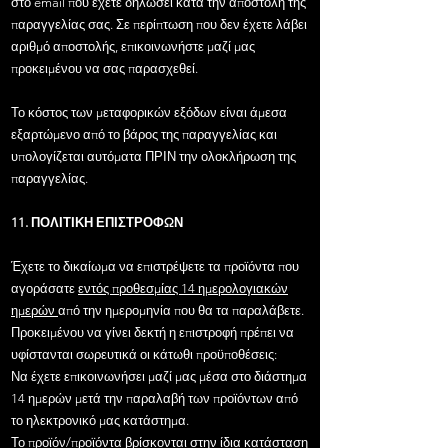
στο email που έχετε δηλώσει κατά την αποστολή της
παραγγελίας σας. Σε περίπτωση που δεν έχετε λάβει
αριθμό αποστολής, επικοινωνήστε μαζί μας
προκειμένου να σας παρασχεθεί.
Το κόστος των μεταφορικών εξόδων είναι άμεσα
εξαρτώμενο από το βάρος της παραγγελίας και
υπολογίζεται αυτόματα ΠΡΙΝ την ολοκλήρωση της
παραγγελίας.
11. ΠΟΛΙΤΙΚΗ ΕΠΙΣΤΡΟΦΩΝ
Έχετε το δικαίωμα να επιστρέψετε τα προϊόντα που
αγοράσατε
εντός προθεσμίας 14 ημερολογιακών
ημερών
από την ημερομηνία που θα τα παραλάβετε.
Προκειμένου να γίνει δεκτή η επιστροφή πρέπει να
υφίστανται σωρευτικά οι κάτωθι προϋποθέσεις:
Να έχετε επικοινωνήσει μαζί μας μέσα στο διάστημα
14 ημερών μετά την παραλαβή των προϊόντων από
το ηλεκτρονικό μας κατάστημα.
Το προϊόν/προϊόντα βρίσκονται στην ίδια κατάσταση