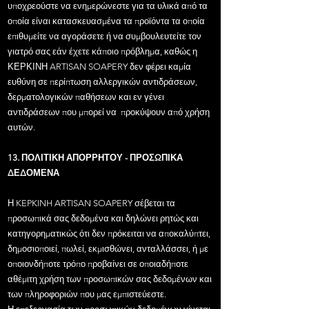
υποχρεούστε να ενημερώνεστε για τα υλικά από τα
οποία είναι κατασκευασμένα τα προϊόντα τα οποία
επιθυμείτε να αγοράσετε ή να συμβουλευτείτε τον
γιατρό σας εάν έχετε κάποιο πρόβλημα, καθώς η
ΚΕΡΚΙΝΗ ARTISAN SOAPERY δεν φέρει καμία
ευθύνη σε περίπτωση αλλεργικών αντιδράσεων,
δερματολογικών παθήσεων και εν γένει
αντιδράσεων που μπορεί να προκύψουν από χρήση
αυτών.
13. ΠΟΛΙΤΙΚΗ ΑΠΟΡΡΗΤΟΥ - ΠΡΟΣΩΠΙΚΑ
ΔΕΔΟΜΕΝΑ
Η KEPKINH ARTISAN SOAPERY σέβεται τα
προσωπικά σας δεδομένα και δηλώνει ρητώς και
κατηγορηματικώς ότι δεν πρόκειται να αποκαλύπτει,
δημοσιοποιεί, πωλεί, εκμισθώνει, ανταλλάσσει, ή με
οποιονδήποτε τρόπο προβαίνει σε οποιαδήποτε
αθέμιτη χρήση των προσωπικών σας δεδομένων και
των πληροφοριών που μας εμπιστεύεστε.