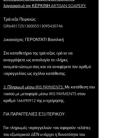
λογαριασμό της ΚΕΡΚΙΝΗ ARTISAN SOAPERY.
Τράπεζα Πειραιώς:
GR6401725130005513095430746
Δικαιούχος: ΓΕΡΟΝΤΑΤΙ Βασιλική
Στο καταθετήριο της τράπεζας πρέπει να
αναγράψετε ως αιτιολογία το πλήρες
ονοματεπώνυμο σας και να αναφέρετε τον αριθμό
παραγγελίας ως σχόλιο κατάθεσης.
3. Πληρωμή μέσω IRIS PAYMENTS:
Με κατάθεση του
ποσού με μεταφορά μέσω IRIS PAYMENTS στον
αριθμό
166490912
της επιχείρησης.
ΓΙΑ ΠΑΡΑΓΓΕΛΙΕΣ ΕΞΩΤΕΡΙΚΟΥ:
Για πληρωμές παραγγελιών που αφορούν πελάτες
του εξωτερικού ΔΕΝ υπάρχει η δυνατότητα του