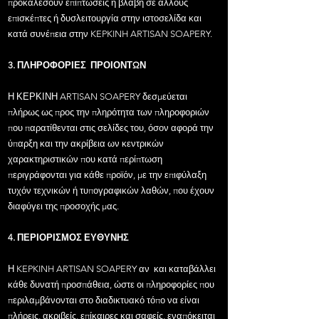
προκαλέσουν επιπτώσεις ή βλάβη σε άλλους
επισκέπτες ή δυσλειτουργία στην ιστοσελίδα και
κατά συνέπεια στην KEPKINH ARTISAN SOAPERY.
3. ΠΛΗΡΟΦΟΡΙΕΣ ΠΡΟΙΟΝΤΩΝ
Η ΚΕΡΚΙΝΗ ARTISAN SOAPERY δεσμεύεται
πλήρως ως προς την πληρότητα των πληροφοριών
που παρατίθενται στις σελίδες του, όσον αφορά την
ύπαρξη και την ακρίβεια ων κεντρικών
χαρακτηριστικών που κατά περίπτωση
περιγράφονται για κάθε προϊόν, με την επιφύλαξη
τυχόν τεχνικών ή τυπογραφικών λαθών, που έχουν
διαφύγει της προσοχής μας.
4. ΠΕΡΙΟΡΙΣΜΟΣ ΕΥΘΥΝΗΣ
Η KEPKINH ARTISAN SOAPERY αν και καταβάλλει
κάθε δυνατή προσπάθεια, ώστε οι πληροφορίες που
περιλαμβάνονται στο διαδικτυακό τόπο να είναι
πλήρεις, ακριβείς, επίκαιρες και σαφείς, εναπόκειται