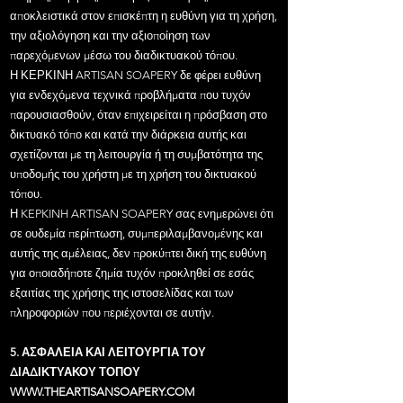
αποκλειστικά στον επισκέπτη η ευθύνη για τη χρήση,
την αξιολόγηση και την αξιοποίηση των
παρεχόμενων μέσω του διαδικτυακού τόπου.
Η ΚΕΡΚΙΝΗ ARTISAN SOAPERY δε φέρει ευθύνη
για ενδεχόμενα τεχνικά προβλήματα που τυχόν
παρουσιασθούν, όταν επιχειρείται η πρόσβαση στο
δικτυακό τόπο και κατά την διάρκεια αυτής και
σχετίζονται με τη λειτουργία ή τη συμβατότητα της
υποδομής του χρήστη με τη χρήση του δικτυακού
τόπου.
Η KEPKINH ARTISAN SOAPERY σας ενημερώνει ότι
σε ουδεμία περίπτωση, συμπεριλαμβανομένης και
αυτής της αμέλειας, δεν προκύπτει δική της ευθύνη
για οποιαδήποτε ζημία τυχόν προκληθεί σε εσάς
εξαιτίας της χρήσης της ιστοσελίδας και των
πληροφοριών που περιέχονται σε αυτήν.
5. ΑΣΦΑΛΕΙΑ ΚΑΙ ΛΕΙΤΟΥΡΓΙΑ ΤΟΥ
ΔΙΑΔΙΚΤΥΑΚΟΥ ΤΟΠΟΥ
WWW.THEARTISANSOAPERY.COM