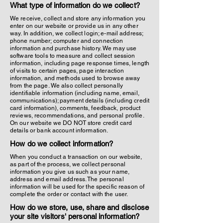
What type of information do we collect?
We receive, collect and store any information you
enter on our website or provide us in any other
way. In addition, we collect login; e-mail address;
phone number; computer and connection
information and purchase history. We may use
software tools to measure and collect session
information, including page response times, length
of visits to certain pages, page interaction
information, and methods used to browse away
from the page. We also collect personally
identifiable information (including name, email,
communications); payment details (including credit
card information), comments, feedback, product
reviews, recommendations, and personal profile.
On our website we DO NOT store credit card
details or bank account information.
How do we collect information?
When you conduct a transaction on our website,
as part of the process, we collect personal
information you give us such as your name,
address and email address. The personal
information will be used for the specific reason of
complete the order or contact with the user.
How do we store, use, share and disclose
your site visitors' personal information?