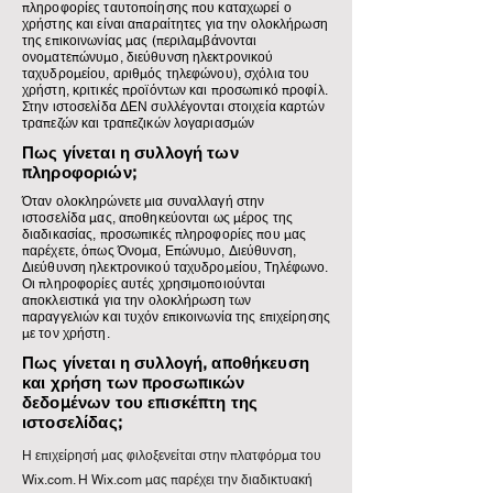
πληροφορίες ταυτοποίησης που καταχωρεί ο
χρήστης και είναι απαραίτητες για την ολοκλήρωση
της επικοινωνίας μας (περιλαμβάνονται
ονοματεπώνυμο, διεύθυνση ηλεκτρονικού
ταχυδρομείου, αριθμός τηλεφώνου), σχόλια του
χρήστη, κριτικές προϊόντων και προσωπικό προφίλ.
Στην ιστοσελίδα ΔΕΝ συλλέγονται στοιχεία καρτών
τραπεζών και τραπεζικών λογαριασμών
Πως γίνεται η συλλογή των
πληροφοριών;
Όταν ολοκληρώνετε μια συναλλαγή στην
ιστοσελίδα μας, αποθηκεύονται ως μέρος της
διαδικασίας, προσωπικές πληροφορίες που μας
παρέχετε, όπως Όνομα, Επώνυμο, Διεύθυνση,
Διεύθυνση ηλεκτρονικού ταχυδρομείου, Τηλέφωνο.
Οι πληροφορίες αυτές χρησιμοποιούνται
αποκλειστικά για την ολοκλήρωση των
παραγγελιών και τυχόν επικοινωνία της επιχείρησης
με τον χρήστη.
Πως γίνεται η συλλογή, αποθήκευση
και χρήση των προσωπικών
δεδομένων του επισκέπτη της
ιστοσελίδας;
Η επιχείρησή μας φιλοξενείται στην πλατφόρμα του
Wix.com. H Wix.com μας παρέχει την διαδικτυακή