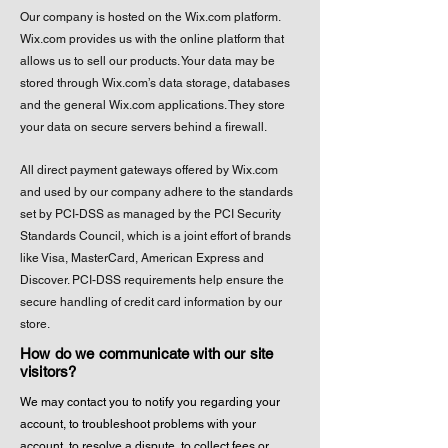
Our company is hosted on the Wix.com platform.
Wix.com provides us with the online platform that
allows us to sell our products. Your data may be
stored through Wix.com’s data storage, databases
and the general Wix.com applications. They store
your data on secure servers behind a firewall.
All direct payment gateways offered by Wix.com
and used by our company adhere to the standards
set by PCI-DSS as managed by the PCI Security
Standards Council, which is a joint effort of brands
like Visa, MasterCard, American Express and
Discover. PCI-DSS requirements help ensure the
secure handling of credit card information by our
store.
How do we communicate with our site
visitors?
We may contact you to notify you regarding your
account, to troubleshoot problems with your
account, to resolve a dispute, to collect fees or