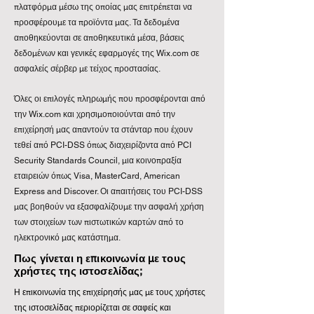
πλατφόρμα μέσω της οποίας μας επιτρέπεται να
προσφέρουμε τα προϊόντα μας. Τα δεδομένα
αποθηκεύονται σε αποθηκευτικά μέσα, βάσεις
δεδομένων και γενικές εφαρμογές της Wix.com σε
ασφαλείς σέρβερ με τείχος προστασίας.
Όλες οι επιλογές πληρωμής που προσφέρονται από
την Wix.com και χρησιμοποιούνται από την
επιχείρησή μας απαντούν τα στάνταρ που έχουν
τεθεί από PCI-DSS όπως διαχειρίζοντα από PCI
Security Standards Council, μια κοινοπραξία
εταιρειών όπως Visa, MasterCard, American
Express and Discover. Οι απαιτήσεις του PCI-DSS
μας βοηθούν να εξασφαλίζουμε την ασφαλή χρήση
των στοιχείων των πιστωτικών καρτών από το
ηλεκτρονικό μας κατάστημα.
Πως γίνεται η επικοινωνία με τους
χρήστες της ιστοσελίδας;
Η επικοινωνία της επιχείρησής μας με τους χρήστες
της ιστοσελίδας περιορίζεται σε σαφείς και