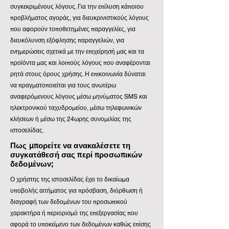
συγκεκριμένους λόγους. Για την επίλυση κάποιου
προβλήματος αγοράς, για διευκρινιστικούς λόγους
που αφορούν τοποθετημένες παραγγελίες, για
διευκόλυνση εξόφλησης παραγγελιών, για
ενημερώσεις σχετικά με την επιχείρησή μας και τα
προϊόντα μας και λοιπούς λόγους που αναφέρονται
ρητά στους όρους χρήσης. Η επικοινωνία δύναται
να πραγματοποιείται για τους ανωτέρω
αναφερόμενους λόγους μέσω μηνύματος SMS και
ηλεκτρονικού ταχυδρομείου, μέσω τηλεφωνικών
κλήσεων ή μέσω της 24ωρης συνομιλίας της
ιστοσελίδας.
Πως μπορείτε να ανακαλέσετε τη
συγκατάθεσή σας περί προσωπικών
δεδομένων;
Ο χρήστης της ιστοσελίδας έχει το δικαίωμα
υποβολής αιτήματος για πρόσβαση, διόρθωση ή
διαγραφή των δεδομένων του προσωπικού
χαρακτήρα ή περιορισμό της επεξεργασίας που
αφορά το υποκείμενο των δεδομένων καθώς επίσης