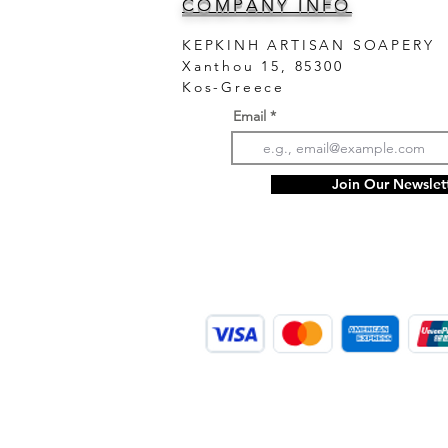
COMPANY INFO
KEPKINH ARTISAN SOAPERY
Xanthou 15, 85300
Kos-Greece
Email
SUBSCRIBE TO OU
Join Our Newslet