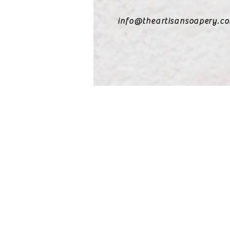
info@theartisansoapery.c