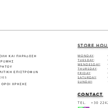
STORE HOU
MONDAY
:
ΤΟΛΗ ΚΑΙ ΠΑΡΑΔΟΣΗ
TUESDAY
:
ΗΡΩΜΗΣ
WENDESDAY
:
ΡΡΗΤΟΥ
THURSDAY
:
ΟΛΙΤΙΚΗ ΕΠΙΣΤΡΟΦΩΝ
FRIDAY
:
KIES
SATURDAY
:
SUNDAY
:
| ΟΡΟΙ ΧΡΗΣΗΣ
CONTACT
TEL.
+30 224