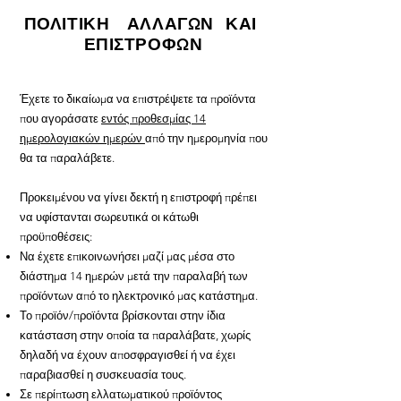
ΠΟΛΙΤΙΚΗ ΑΛΛΑΓΩΝ ΚΑΙ
ΕΠΙΣΤΡΟΦΩΝ
Έχετε το δικαίωμα να επιστρέψετε τα προϊόντα
που αγοράσατε
εντός προθεσμίας 14
ημερολογιακών ημερών
από την ημερομηνία που
θα τα παραλάβετε.
Προκειμένου να γίνει δεκτή η επιστροφή πρέπει
να υφίστανται σωρευτικά οι κάτωθι
προϋποθέσεις:
Να έχετε επικοινωνήσει μαζί μας μέσα στο
διάστημα 14 ημερών μετά την παραλαβή των
προϊόντων από το ηλεκτρονικό μας κατάστημα.
Το προϊόν/προϊόντα βρίσκονται στην ίδια
κατάσταση στην οποία τα παραλάβατε, χωρίς
δηλαδή να έχουν αποσφραγισθεί ή να έχει
παραβιασθεί η συσκευασία τους.
Σε περίπτωση ελλατωματικού προϊόντος