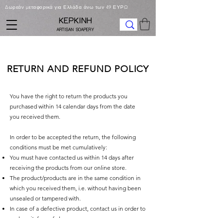
Δωρεάν μεταφορικά για Ελλάδα άνω των 49 ΕΥΡΩ
KEPKINH
ARTISAN SOAPERY
RETURN AND REFUND POLICY
You have the right to return the products you
purchased within 14 calendar days from the date
you received them.
In order to be accepted the return, the following
conditions must be met cumulatively:
You must have contacted us within 14 days after
receiving the products from our online store.
The product/products are in the same condition in
which you received them, i.e. without having been
unsealed or tampered with.
In case of a defective product, contact us in order to