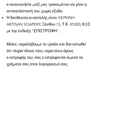
επικοινωνήστε μαζί μας προκειμένου να γίνει η
αντικατάστασή του, χωρίς έξοδα.
Η διεύθυνση αποστολής είναι: KEPKINH
ARTISAN SOAPERY, Ξάνθου 15, Τ.Κ. 85300, ΚΩΣ
με την ένδειξη "ΕΠΙΣΤΡΟΦΗ".
Μόλις παραλάβουμε το προϊόν και διαπιστωθεί
ότι πληρεί όλους τους παραπάνω όρους
επιστροφής του, σας επιστρέφονται άμεσα τα
χρήματα σας στον λογαριασμό σας.