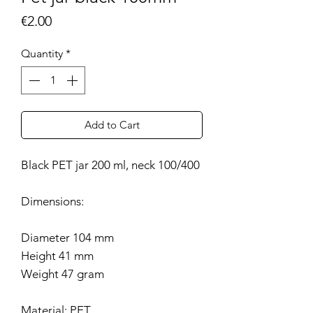
Price
€2.00
Quantity
*
Add to Cart
Black PET jar 200 ml, neck 100/400
Dimensions:
Diameter 104 mm
Height 41 mm
Weight 47 gram
Material: PET